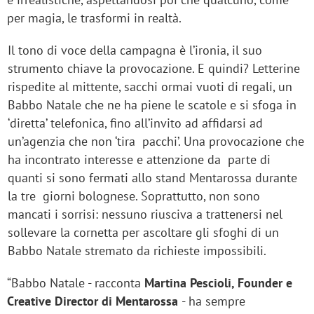
per magia, le trasformi in realtà.
Il tono di voce della campagna è l’ironia, il suo
strumento chiave la provocazione. E quindi? Letterine
rispedite al mittente, sacchi ormai vuoti di regali, un
Babbo Natale che ne ha piene le scatole e si sfoga in
‘diretta’ telefonica, fino all’invito ad affidarsi ad
un’agenzia che non ‘tira pacchi’. Una provocazione che
ha incontrato interesse e attenzione da parte di
quanti si sono fermati allo stand Mentarossa durante
la tre giorni bolognese. Soprattutto, non sono
mancati i sorrisi: nessuno riusciva a trattenersi nel
sollevare la cornetta per ascoltare gli sfoghi di un
Babbo Natale stremato da richieste impossibili.
“
Babbo Natale - racconta
Martina Pescioli, Founder e
Creative Director di Mentarossa
- ha sempre