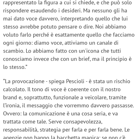
rappresentato la figura a cui si chiede, e che può solo
rispondere esaudendo i desideri. Ma nessuno gli ha
mai dato voce davvero, interpretando quello che lui
stesso avrebbe potuto pensare o dire. Noi abbiamo
voluto farlo perché è esattamente quello che facciamo
ogni giorno: diamo voce, attiviamo un canale di
scambio. Lo abbiamo fatto con un'icona che tutti
conosciamo invece che con un brief, ma il principio è
lo stesso.”
“
La provocazione - spiega Pescioli - è stata un rischio
calcolato. Il tono di voce è coerente con il nostro
brand e, soprattutto, funzionale a veicolare, tramite
l’ironia, il messaggio che vorremmo davvero passasse.
Ovvero: la comunicazione è una cosa seria, e va
trattata come tale. Serve consapevolezza,
responsabilità, strategia per farla e per farla bene. Le
agenzie non hanno la bacchetta magica: se non c'è