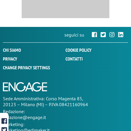
seguici su
CHI SIAMO
COOKIE POLICY
PRIVACY
CONTATTI
CHANGE PRIVACY SETTINGS
Sede
Amministrativa
: Corso Magenta 85,
20123 – Milano (MI) – P.IVA 08421160964
Redazione:
redazione@engage.it
Marketing:
marketing@edimaker.it