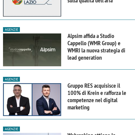
sulla qualità dell'aria
AGENZIE
Alpsim affida a Studio
Cappello (WMR Group) e
WMRI la nuova strategia di
lead generation
AGENZIE
Gruppo RES acquisisce il
100% di Krein e rafforza le
competenze nel digital
marketing
AGENZIE