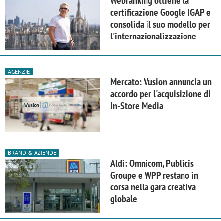
Webranking ottiene la
certificazione Google IGAP e
consolida il suo modello per
l'internazionalizzazione
AGENZIE
Mercato: Vusion annuncia un
accordo per l'acquisizione di
In-Store Media
BRAND & AZIENDE
Aldi: Omnicom, Publicis
Groupe e WPP restano in
corsa nella gara creativa
globale