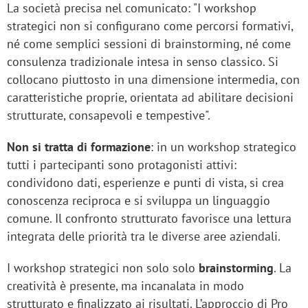
La società precisa nel comunicato: "I workshop
strategici non si configurano come percorsi formativi,
né come semplici sessioni di brainstorming, né come
consulenza tradizionale intesa in senso classico. Si
collocano piuttosto in una dimensione intermedia, con
caratteristiche proprie, orientata ad abilitare decisioni
strutturate, consapevoli e tempestive".
Non si tratta di formazione
: in un workshop strategico
tutti i partecipanti sono protagonisti attivi:
condividono dati, esperienze e punti di vista, si crea
conoscenza reciproca e si sviluppa un linguaggio
comune. Il confronto strutturato favorisce una lettura
integrata delle priorità tra le diverse aree aziendali.
I workshop strategici non solo solo
brainstorming
. La
creatività è presente, ma incanalata in modo
strutturato e finalizzato ai risultati. L’approccio di Pro