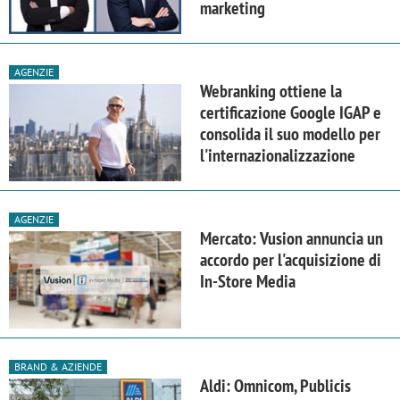
marketing
AGENZIE
Webranking ottiene la
certificazione Google IGAP e
consolida il suo modello per
l'internazionalizzazione
AGENZIE
Mercato: Vusion annuncia un
accordo per l'acquisizione di
In-Store Media
BRAND & AZIENDE
Aldi: Omnicom, Publicis