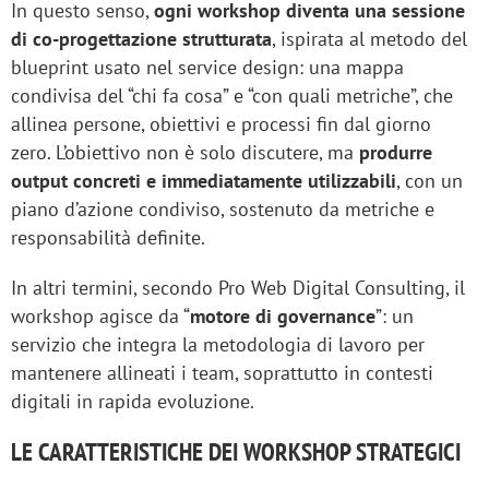
In questo senso,
ogni workshop diventa una sessione
di co-progettazione strutturata
, ispirata al metodo del
blueprint usato nel service design: una mappa
condivisa del “chi fa cosa” e “con quali metriche”, che
allinea persone, obiettivi e processi fin dal giorno
zero. L’obiettivo non è solo discutere, ma
produrre
output concreti e immediatamente utilizzabili
, con un
piano d’azione condiviso, sostenuto da metriche e
responsabilità definite.
In altri termini, secondo Pro Web Digital Consulting, il
workshop agisce da “
motore di governance
”: un
servizio che integra la metodologia di lavoro per
mantenere allineati i team, soprattutto in contesti
digitali in rapida evoluzione.
LE CARATTERISTICHE DEI WORKSHOP STRATEGICI