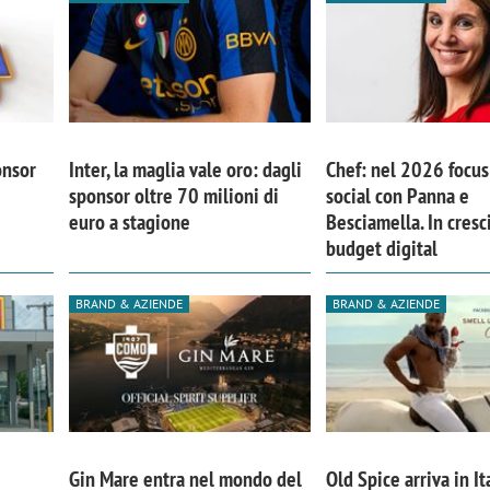
onsor
Inter, la maglia vale oro: dagli
Chef: nel 2026 focus 
sponsor oltre 70 milioni di
social con Panna e
euro a stagione
Besciamella. In cresci
budget digital
BRAND & AZIENDE
BRAND & AZIENDE
Gin Mare entra nel mondo del
Old Spice arriva in It