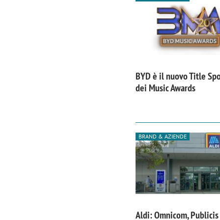
BYD è il nuovo Title Sp
dei Music Awards
BRAND & AZIENDE
Aldi: Omnicom, Publicis