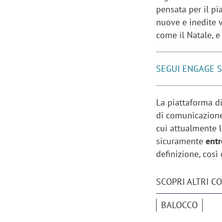
pensata per il pi
nuove e inedite v
come il Natale, e
SEGUI ENGAGE 
La piattaforma d
di comunicazion
cui attualmente l
sicuramente
entr
definizione, così
SCOPRI ALTRI C
BALOCCO