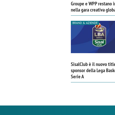
Groupe e WPP restano i
nella gara creativa glob
BRAND & AZIENDE
SisalClub è il nuovo titl
sponsor della Lega Bask
Serie A