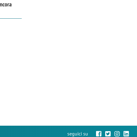
ancora
seguici su