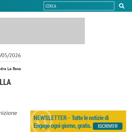
/05/2026
ndra La Rosa
ALLA
nizione