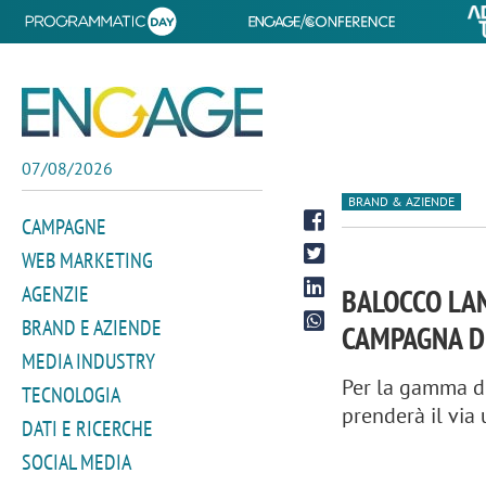
07/08/2026
BRAND & AZIENDE
CAMPAGNE
WEB MARKETING
AGENZIE
BALOCCO LAN
BRAND E AZIENDE
CAMPAGNA D
MEDIA INDUSTRY
Per la gamma di
TECNOLOGIA
prenderà il via
DATI E RICERCHE
SOCIAL MEDIA