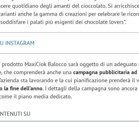
acere quotidiano degli amanti del cioccolato. Si arricchisc
arianti anche la gamma di creazioni per celebrare le ricor
 soddisfare i palati più esigenti dei chocolate lovers”.
SU INSTAGRAM
i prodotto MaxiCiok Balocco sarà oggetto di un adeguato
e, che comprenderà anche una
campagna pubblicitaria ad
’azienda sta lavorando e la cui pianificazione prenderà il 
o la fine dell’anno
. I dettagli della campagna sono ancora 
 come il piano media dedicato.
ONTENUTI SU