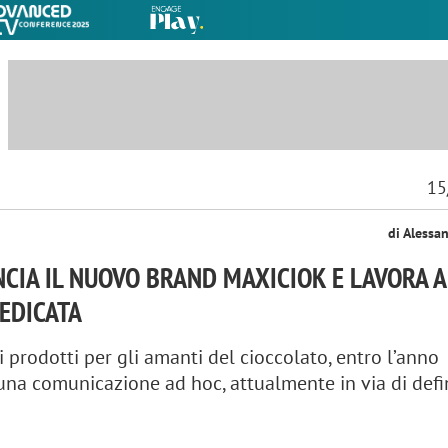
15
di Alessa
CIA IL NUOVO BRAND MAXICIOK E LAVORA 
EDICATA
 prodotti per gli amanti del cioccolato, entro l’anno
 una comunicazione ad hoc, attualmente in via di defi