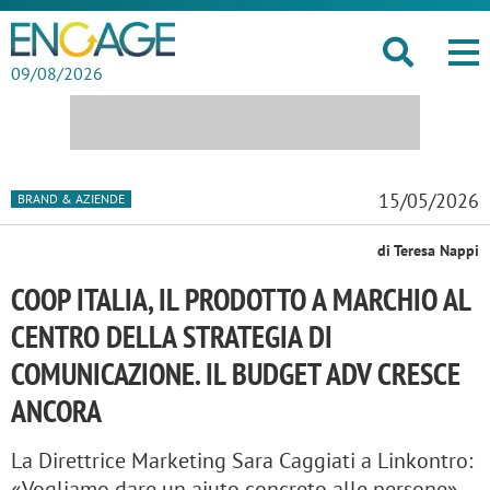
09/08/2026
15/05/2026
BRAND & AZIENDE
di Teresa Nappi
COOP ITALIA, IL PRODOTTO A MARCHIO AL
CENTRO DELLA STRATEGIA DI
COMUNICAZIONE. IL BUDGET ADV CRESCE
ANCORA
La Direttrice Marketing Sara Caggiati a Linkontro:
«Vogliamo dare un aiuto concreto alle persone».