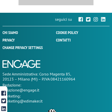
seguici su
CHI SIAMO
COOKIE POLICY
PRIVACY
CONTATTI
CHANGE PRIVACY SETTINGS
Sede
Amministrativa
: Corso Magenta 85,
20123 – Milano (MI) – P.IVA 08421160964
Redazione:
redazione@engage.it
Marketing:
marketing@edimaker.it