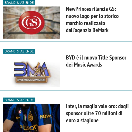
BRAND & AZIENDE
NewPrinces rilancia GS:
nuovo logo per lo storico
marchio realizzato
dall'agenzia BeMark
BRAND & AZIENDE
BYD è il nuovo Title Sponsor
dei Music Awards
BRAND & AZIENDE
Inter, la maglia vale oro: dagli
sponsor oltre 70 milioni di
euro a stagione