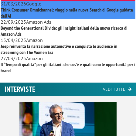
31/03/2026
Google
Think Consumer Omnichannel: viaggio nella nuova Search di Google guidata
dall'AI
22/09/2025
Amazon Ads
Beyond the Generational Divide: gli insight italiani della nuova ricerca di
Amazon Ads
15/04/2025
Amazon
Jeep reinventa la narrazione automotive e conquista le audience in
streaming con
The Women Era
27/03/2025
Amazon
Il “Tempo di qualità” per gli italiani: che cos’è e quali sono le opportunità per i
brand
INTERVISTE
VEDI TUTTE