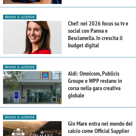
BRAND & AZIENDE
Chef: nel 2026 focus su tv e
social con Panna e
Besciamella. In crescita il
budget digital
BRAND & AZIENDE
Aldi: Omnicom, Publicis
Groupe e WPP restano in
corsa nella gara creativa
globale
BRAND & AZIENDE
Gin Mare entra nel mondo del
calcio come Official Supplier