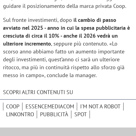
guidare il posizionamento della marca privata Coop.
Sul fronte investimenti, dopo
il cambio di passo
avviato nel 2025 - anno in cui la spesa pubblicitaria è
cresciuta di circa il 10% - anche il 2026 vedrà un
ulteriore incremento
, seppure più contenuto. «Lo
scorso anno abbiamo fatto un aumento importante
degli investimenti, quest’anno ci sarà un ulteriore
ritocco, ma più in continuità rispetto allo sforzo già
messo in campo», conclude la manager.
SCOPRI ALTRI CONTENUTI SU
COOP
ESSENCEMEDIACOM
I'M NOT A ROBOT
LINKONTRO
PUBBLICITÀ
SPOT