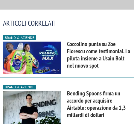
ARTICOLI CORRELATI
BRAND & AZIENDE
Coccolino punta su Zoe
Florescu come testimonial. La
pilota insieme a Usain Bolt
nel nuovo spot
BRAND & AZIENDE
Bending Spoons firma un
accordo per acquisire
Airtable: operazione da 1,3
miliardi di dollari