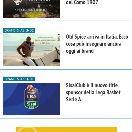
del Como 1907
BRAND & AZIENDE
Old Spice arriva in Italia. Ecco
cosa può insegnare ancora
oggi ai brand
BRAND & AZIENDE
SisalClub è il nuovo title
sponsor della Lega Basket
Serie A