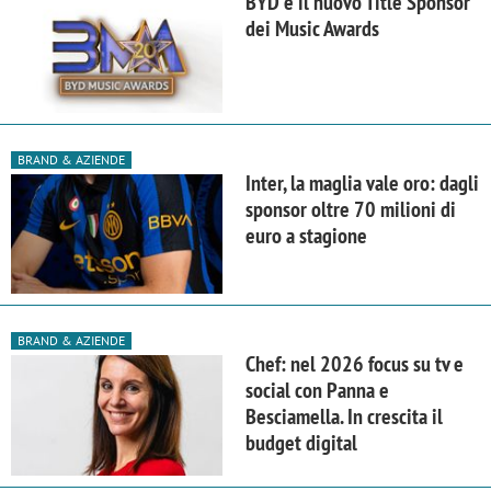
BYD è il nuovo Title Sponsor
dei Music Awards
BRAND & AZIENDE
Inter, la maglia vale oro: dagli
sponsor oltre 70 milioni di
euro a stagione
BRAND & AZIENDE
Chef: nel 2026 focus su tv e
social con Panna e
Besciamella. In crescita il
budget digital