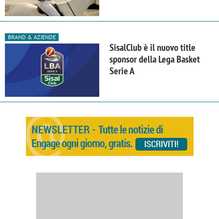
BRAND & AZIENDE
SisalClub è il nuovo title
sponsor della Lega Basket
Serie A