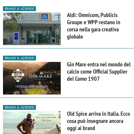
BRAND & AZIENDE
Aldi: Omnicom, Publicis
Groupe e WPP restano in
corsa nella gara creativa
globale
BRAND & AZIENDE
Gin Mare entra nel mondo del
calcio come Official Supplier
del Como 1907
BRAND & AZIENDE
Old Spice arriva in Italia. Ecco
cosa può insegnare ancora
oggi ai brand