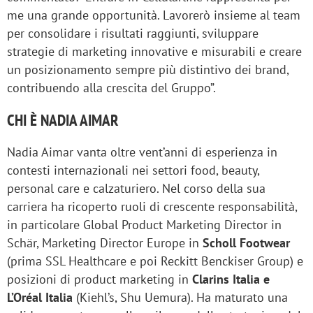
me una grande opportunità. Lavorerò insieme al team
per consolidare i risultati raggiunti, sviluppare
strategie di marketing innovative e misurabili e creare
un posizionamento sempre più distintivo dei brand,
contribuendo alla crescita del Gruppo”.
CHI È NADIA AIMAR
Nadia Aimar vanta oltre vent’anni di esperienza in
contesti internazionali nei settori food, beauty,
personal care e calzaturiero. Nel corso della sua
carriera ha ricoperto ruoli di crescente responsabilità,
in particolare Global Product Marketing Director in
Schär, Marketing Director Europe in
Scholl Footwear
(prima SSL Healthcare e poi Reckitt Benckiser Group) e
posizioni di product marketing in
Clarins Italia e
L’Oréal Italia
(
Kiehl’s, Shu Uemura). Ha maturato una