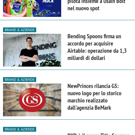
pilota insieme a Usain Bolt
nel nuovo spot
BRAND & AZIENDE
Bending Spoons firma un
accordo per acquisire
Airtable: operazione da 1,3
miliardi di dollari
BRAND & AZIENDE
NewPrinces rilancia GS:
nuovo logo per lo storico
marchio realizzato
dall'agenzia BeMark
BRAND & AZIENDE