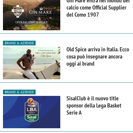
Gin Mare entra nel mondo del
calcio come Official Supplier
del Como 1907
BRAND & AZIENDE
Old Spice arriva in Italia. Ecco
cosa può insegnare ancora
oggi ai brand
BRAND & AZIENDE
SisalClub è il nuovo title
sponsor della Lega Basket
Serie A