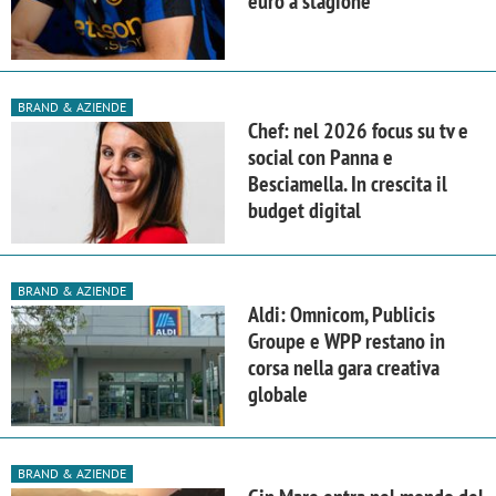
euro a stagione
BRAND & AZIENDE
Chef: nel 2026 focus su tv e
social con Panna e
Besciamella. In crescita il
budget digital
BRAND & AZIENDE
Aldi: Omnicom, Publicis
Groupe e WPP restano in
corsa nella gara creativa
globale
BRAND & AZIENDE