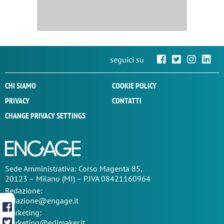
seguici su
CHI SIAMO
COOKIE POLICY
PRIVACY
CONTATTI
CHANGE PRIVACY SETTINGS
Sede
Amministrativa
: Corso Magenta 85,
20123 – Milano (MI) – P.IVA 08421160964
Redazione:
redazione@engage.it
Marketing:
marketing@edimaker.it