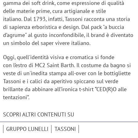
gamma dei soft drink, come espressione di qualità
delle materie prime, cura artigianale e stile
italiano. Dal 1793, infatti, Tassoni racconta una storia
di sapienza erboristica e design. Dal pack "a buccia
d’agrume" al gusto inconfondibile, il brand è diventato
un simbolo del saper vivere italiano.
Oggi, quell'identità visiva e cromatica si fonde
con l’estro di MC2 Saint Barth. Il costume da bagno si
veste di un'inedita stampa all-over con le bottigliette
Tassoni e i calici da aperitivo spiccano sul verde
brillante da abbinare all’ironica t-shirt “CED(R)O alle
tentazioni”.
SCOPRI ALTRI CONTENUTI SU
GRUPPO LUNELLI
TASSONI