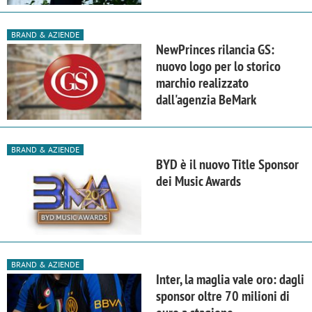
BRAND & AZIENDE
NewPrinces rilancia GS:
nuovo logo per lo storico
marchio realizzato
dall'agenzia BeMark
BRAND & AZIENDE
BYD è il nuovo Title Sponsor
dei Music Awards
BRAND & AZIENDE
Inter, la maglia vale oro: dagli
sponsor oltre 70 milioni di