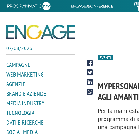
07/08/2026
EVENTI
CAMPAGNE
WEB MARKETING
AGENZIE
MYPERSONAL
BRAND E AZIENDE
AGLI AMANTI
MEDIA INDUSTRY
Per la manifest
TECNOLOGIA
programma di at
DATI E RICERCHE
una campagna D
SOCIAL MEDIA