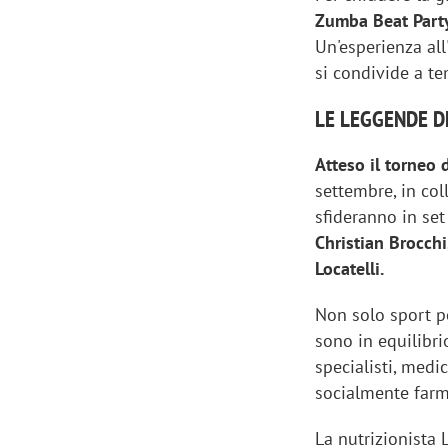
Zumba Beat Part
Un'esperienza all
si condivide a t
LE LEGGENDE DE
Atteso il torneo 
settembre, in col
sfideranno in set
Christian Brocchi
Locatelli.
Non solo sport p
sono in equilibri
specialisti, medici
socialmente farm
La nutrizionista 