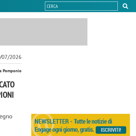
/07/2026
sa Pomponio
CATO
IONI
tegno