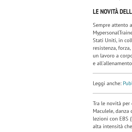
LE NOVITÀ DEL
Sempre attento a 
MypersonalTraine
Stati Uniti, in c
resistenza, forza
un lavoro a corpo 
e all'allenament
Leggi anche:
Pub
Tra le novità per 
Maculele, danza d
lezioni con EBS 
alta intensità ch