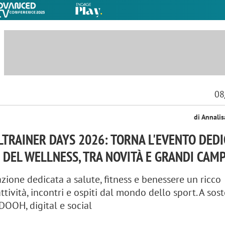
08
di Annali
TRAINER DAYS 2026: TORNA L'EVENTO DEDI
 DEL WELLNESS, TRA NOVITÀ E GRANDI CAMP
azione dedicata a salute, fitness e benessere un ricco
tività, incontri e ospiti dal mondo dello sport. A sos
OOH, digital e social