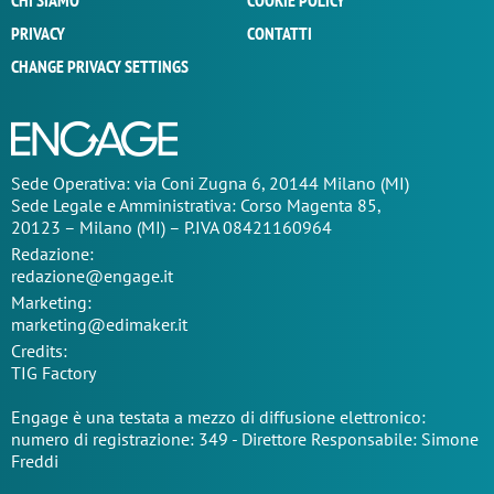
CHI SIAMO
COOKIE POLICY
PRIVACY
CONTATTI
CHANGE PRIVACY SETTINGS
Sede Operativa: via Coni Zugna 6, 20144 Milano (MI)
Sede Legale e Amministrativa: Corso Magenta 85,
20123 – Milano (MI) – P.IVA 08421160964
Redazione:
redazione@engage.it
Marketing:
marketing@edimaker.it
Credits:
TIG Factory
Engage è una testata a mezzo di diffusione elettronico:
numero di registrazione: 349 - Direttore Responsabile: Simone
Freddi