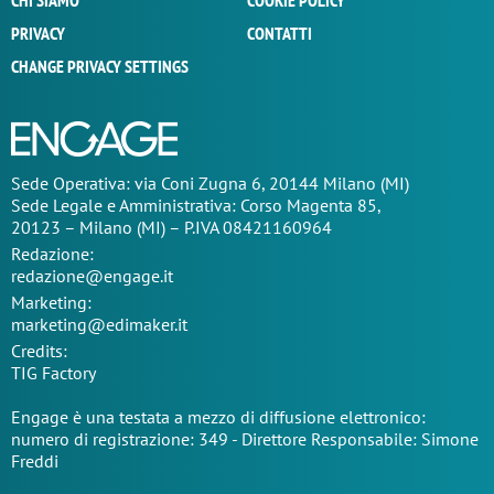
CHI SIAMO
COOKIE POLICY
PRIVACY
CONTATTI
CHANGE PRIVACY SETTINGS
Sede Operativa: via Coni Zugna 6, 20144 Milano (MI)
Sede Legale e Amministrativa: Corso Magenta 85,
20123 – Milano (MI) – P.IVA 08421160964
Redazione:
redazione@engage.it
Marketing:
marketing@edimaker.it
Credits:
TIG Factory
Engage è una testata a mezzo di diffusione elettronico:
numero di registrazione: 349 - Direttore Responsabile: Simone
Freddi