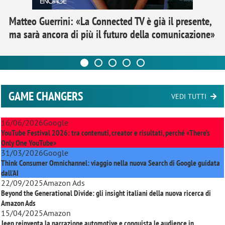
Matteo Guerrini: «La Connected TV è già il presente,
ma sarà ancora di più il futuro della comunicazione»
GAME CHANGERS
VEDI TUTTI
16/06/2026
Google
YouTube Festival 2026: tra contenuti, creator e risultati, perché «There’s
Only One YouTube»
31/03/2026
Google
Think Consumer Omnichannel: viaggio nella nuova Search di Google guidata
dall'AI
22/09/2025
Amazon Ads
Beyond the Generational Divide: gli insight italiani della nuova ricerca di
Amazon Ads
15/04/2025
Amazon
Jeep reinventa la narrazione automotive e conquista le audience in