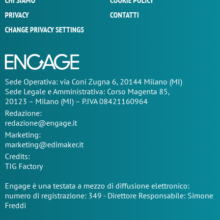
CHI SIAMO
COOKIE POLICY
PRIVACY
CONTATTI
CHANGE PRIVACY SETTINGS
Sede Operativa: via Coni Zugna 6, 20144 Milano (MI)
Sede Legale e Amministrativa: Corso Magenta 85,
20123 – Milano (MI) – P.IVA 08421160964
Redazione:
redazione@engage.it
Marketing:
marketing@edimaker.it
Credits:
TIG Factory
Engage è una testata a mezzo di diffusione elettronico:
numero di registrazione: 349 - Direttore Responsabile: Simone
Freddi