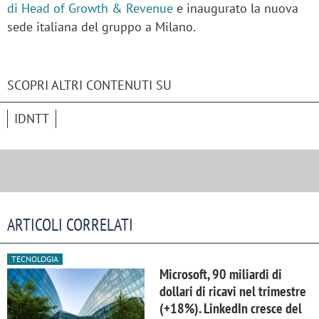
di Head of Growth & Revenue
e inaugurato la nuova
sede italiana del gruppo a Milano.
SCOPRI ALTRI CONTENUTI SU
IDNTT
ARTICOLI CORRELATI
TECNOLOGIA
Microsoft, 90 miliardi di
dollari di ricavi nel trimestre
(+18%). LinkedIn cresce del