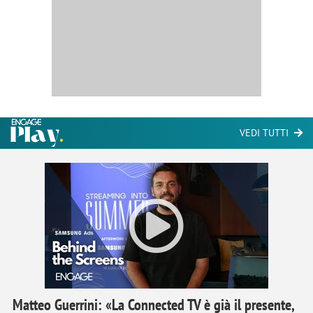
VEDI TUTTI
Matteo Guerrini: «La Connected TV è già il presente,