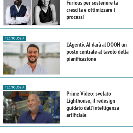
Furious per sostenere la
crescita e ottimizzare i
processi
TECNOLOGIA
L’Agentic AI darà al DOOH un
posto centrale al tavolo della
pianificazione
TECNOLOGIA
Prime Video: svelato
Lighthouse, il redesign
guidato dall'intelligenza
artificiale