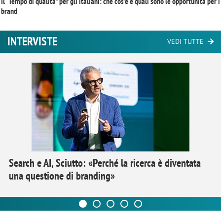
Il “Tempo di qualità” per gli italiani: che cos’è e quali sono le opportunità per i
brand
INTERVISTE
VEDI TUTTE
Search e AI, Sciutto: «Perché la ricerca è diventata
una questione di branding»