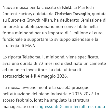
Nuova mossa per la crescita di
Idntt
: la MarTech
Content Factory guidata da
Christian Travaglia
, quotata
su Euronext Growth Milan, ha deliberato l'emissione di
un prestito obbligazionario non convertibile nella
forma minibond per un importo di 1 milione di euro,
funzionale a supportare lo sviluppo aziendale e la
strategia di M&A.
Lo riporta Teleborsa. Il minibond, viene specificato,
avrà una durata di 72 mesi ed è destinato unicamente
ad un unico investitore. La data ultima di
sottoscrizione è il 4 maggio 2026.
La mossa avviene mentre la società prosegue
nell’attuazione del piano industriale 2025-2027. Lo
scorso febbraio, Idntt ha ampliato la struttura
manageriale con
l’ingresso di Gianni Terzulli nel ruolo