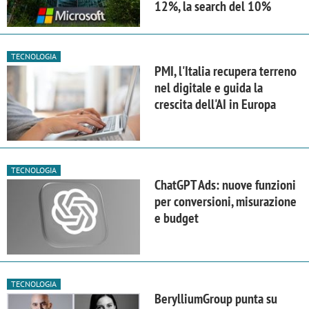
12%, la search del 10%
TECNOLOGIA
PMI, l'Italia recupera terreno
nel digitale e guida la
crescita dell'AI in Europa
TECNOLOGIA
ChatGPT Ads: nuove funzioni
per conversioni, misurazione
e budget
TECNOLOGIA
BerylliumGroup punta su