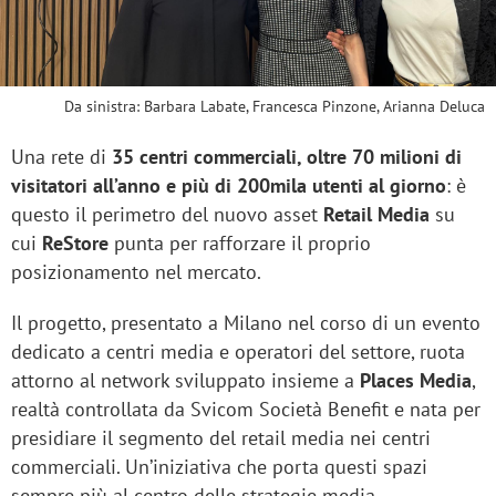
Da sinistra: Barbara Labate, Francesca Pinzone, Arianna Deluca
Una rete di
35 centri commerciali, oltre 70 milioni di
visitatori all’anno e più di 200mila utenti al giorno
: è
questo il perimetro del nuovo asset
Retail Media
su
cui
ReStore
punta per rafforzare il proprio
posizionamento nel mercato.
Il progetto, presentato a Milano nel corso di un evento
dedicato a centri media e operatori del settore, ruota
attorno al network sviluppato insieme a
Places Media
,
realtà controllata da Svicom Società Benefit e nata per
presidiare il segmento del retail media nei centri
commerciali. Un’iniziativa che porta questi spazi
sempre più al centro delle strategie media,