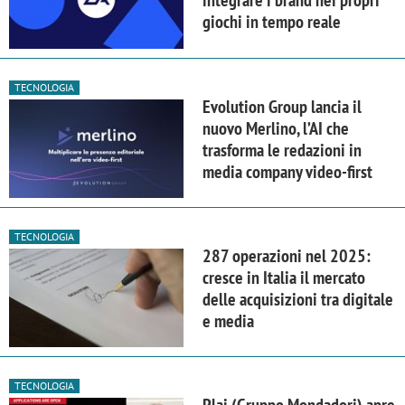
integrare i brand nei propri
giochi in tempo reale
TECNOLOGIA
Evolution Group lancia il
nuovo Merlino, l’AI che
trasforma le redazioni in
media company video-first
TECNOLOGIA
287 operazioni nel 2025:
cresce in Italia il mercato
delle acquisizioni tra digitale
e media
TECNOLOGIA
Plai (Gruppo Mondadori) apre