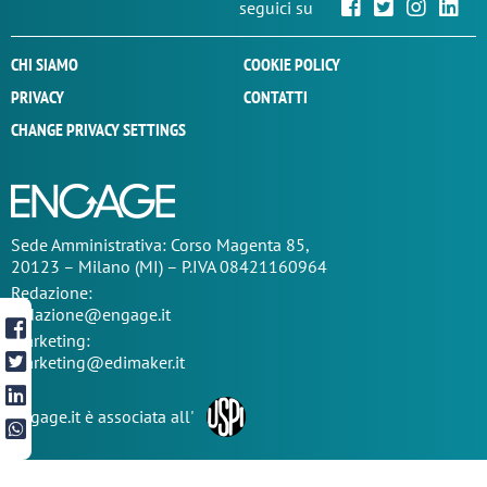
seguici su
CHI SIAMO
COOKIE POLICY
PRIVACY
CONTATTI
CHANGE PRIVACY SETTINGS
Sede
Amministrativa
: Corso Magenta 85,
20123 – Milano (MI) – P.IVA 08421160964
Redazione:
redazione@engage.it
Marketing:
marketing@edimaker.it
Engage.it è associata all'