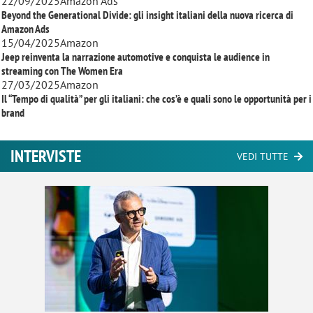
22/09/2025
Amazon Ads
Beyond the Generational Divide: gli insight italiani della nuova ricerca di
Amazon Ads
15/04/2025
Amazon
Jeep reinventa la narrazione automotive e conquista le audience in
streaming con
The Women Era
27/03/2025
Amazon
Il “Tempo di qualità” per gli italiani: che cos’è e quali sono le opportunità per i
brand
INTERVISTE
VEDI TUTTE