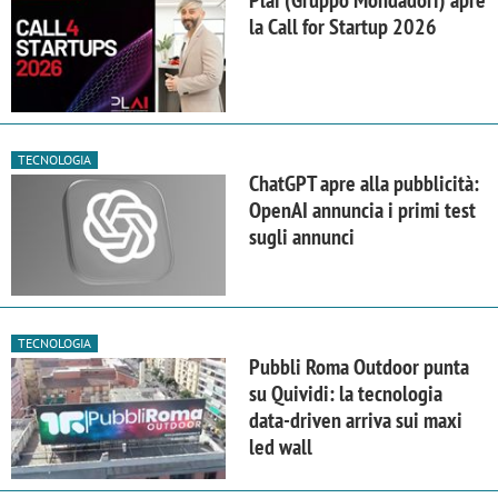
la Call for Startup 2026
TECNOLOGIA
ChatGPT apre alla pubblicità:
OpenAI annuncia i primi test
sugli annunci
TECNOLOGIA
Pubbli Roma Outdoor punta
su Quividi: la tecnologia
data-driven arriva sui maxi
led wall