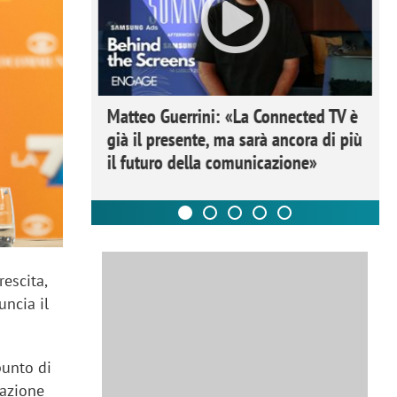
ome la
Matteo Guerrini: «La Connected TV è
nare lo
già il presente, ma sarà ancora di più
il futuro della comunicazione»
rescita,
uncia il
punto di
tazione