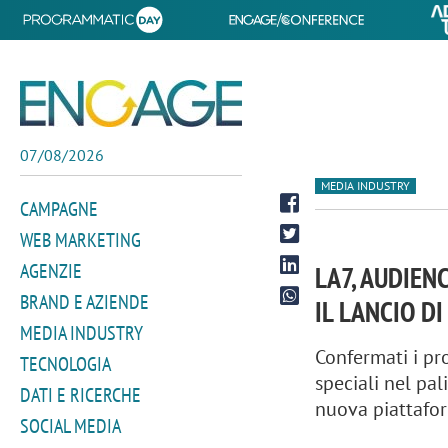
07/08/2026
MEDIA INDUSTRY
CAMPAGNE
WEB MARKETING
AGENZIE
LA7, AUDIENC
BRAND E AZIENDE
IL LANCIO DI
MEDIA INDUSTRY
Confermati i p
TECNOLOGIA
speciali nel pal
DATI E RICERCHE
nuova piattafo
SOCIAL MEDIA