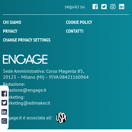
seguici su
CHI SIAMO
COOKIE POLICY
PRIVACY
CONTATTI
CHANGE PRIVACY SETTINGS
Sede
Amministrativa
: Corso Magenta 85,
20123 – Milano (MI) – P.IVA 08421160964
Redazione:
redazione@engage.it
Marketing:
marketing@edimaker.it
Engage.it è associata all'