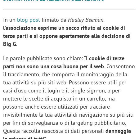
In un
blog post
firmato da
Hadley Beeman
,
l’associazione esprime un secco rifiuto ai cookie di
terze parti e si oppone apertamente alla decisione di
Big G
.
Le parole pubblicate sono chiare: “
I cookie di terze
parti non sono una cosa buona per il web
. Consentono
il tracciamento, che comporta il monitoraggio della
tua attività su più siti web. Possono essere utili per
casi d'uso come il login e il single sign-on, o per
mettere le scelte di acquisto in un carrello, ma
possono anche essere utilizzati per tracciare
invisibilmente la tua attività di navigazione su più siti
per fini di sorveglianza o di targeting pubblicitario.
Questa raccolta nascosta di dati personali
danneggia
la privacy di tutti
”.