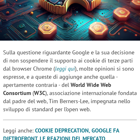
Sulla questione riguardante Google e la sua decisione
di non sospendere il supporto ai cookie di terze parti
dal browser Chrome (
leggi qui
), molte opinioni si sono
espresse, e a queste di aggiunge anche quella -
apertamente contraria - del
World Wide Web
Consortium
(
W3C
), associazione internazionale fondata
dal padre del web, Tim Berners-Lee, impegnata nello
sviluppo di standard per l’open web.
Leggi anche:
COOKIE DEPRECATION, GOOGLE FA
DIETROFRONT. LE REAZIONI DEL MERCATO