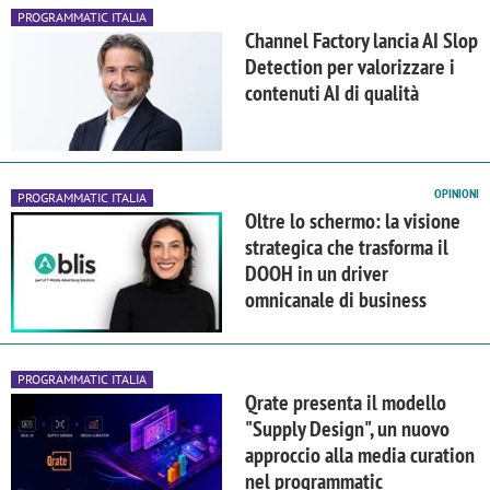
PROGRAMMATIC ITALIA
Channel Factory lancia AI Slop
Detection per valorizzare i
contenuti AI di qualità
OPINIONI
PROGRAMMATIC ITALIA
Oltre lo schermo: la visione
strategica che trasforma il
DOOH in un driver
omnicanale di business
PROGRAMMATIC ITALIA
Qrate presenta il modello
"Supply Design", un nuovo
approccio alla media curation
nel programmatic