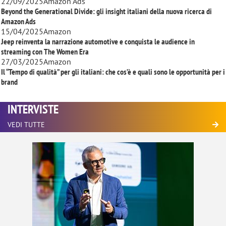
22/09/2025
Amazon Ads
Beyond the Generational Divide: gli insight italiani della nuova ricerca di
Amazon Ads
15/04/2025
Amazon
Jeep reinventa la narrazione automotive e conquista le audience in
streaming con
The Women Era
27/03/2025
Amazon
Il “Tempo di qualità” per gli italiani: che cos’è e quali sono le opportunità per i
brand
INTERVISTE
VEDI TUTTE