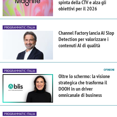
spinta della CTV e alza gli
obiettivi per il 2026
PROGRAMMATIC ITALIA
Channel Factory lancia AI Slop
Detection per valorizzare i
contenuti AI di qualità
OPINIONI
PROGRAMMATIC ITALIA
Oltre lo schermo: la visione
strategica che trasforma il
DOOH in un driver
omnicanale di business
PROGRAMMATIC ITALIA