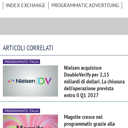
INDEX EXCHANGE
PROGRAMMATIC ADVERTISING
ARTICOLI CORRELATI
PROGRAMMATIC ITALIA
Nielsen acquisisce
DoubleVerify per 2,15
miliardi di dollari. La chiusura
dell'operazione prevista
entro il Q1 2027
PROGRAMMATIC ITALIA
Magnite cresce nel
programmatic grazie alla