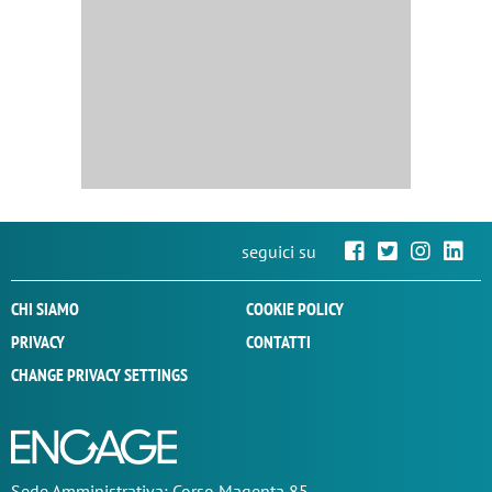
seguici su
CHI SIAMO
COOKIE POLICY
PRIVACY
CONTATTI
CHANGE PRIVACY SETTINGS
Sede
Amministrativa
: Corso Magenta 85,