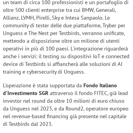
un team di circa 100 professionisti e un portafoglio di
oltre 500 clienti enterprise tra cui BMW, Generali,
Allianz, LVMH, Pirelli, Sky e Intesa Sanpaolo. Le
community di tester delle due piattaforme, Tryber per
Unguess e The Nest per Testbirds, verranno unificate,
mettendo a disposizione oltre un milione di utenti
operativi in più di 100 paesi. L'integrazione riguarderà
anche i servizi: il testing su dispositivi IoT e connected
device di Testbirds si affiancherà alle soluzioni di AI
training e cybersecurity di Unguess.
L'operazione è stata supportata da
Fondo Italiano
d'Investimento SGR
attraverso il fondo FITEC, già lead
investor nel round da oltre 10 milioni di euro chiuso
da Unguess nel 2023, e da Round2, operatore europeo
nel revenue-based financing già presente nel capitale
di Testbirds dal 2023.