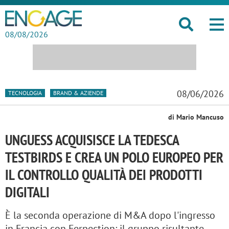
08/08/2026
08/06/2026
TECNOLOGIA
BRAND & AZIENDE
di Mario Mancuso
UNGUESS ACQUISISCE LA TEDESCA
TESTBIRDS E CREA UN POLO EUROPEO PER
IL CONTROLLO QUALITÀ DEI PRODOTTI
DIGITALI
È la seconda operazione di M&A dopo l'ingresso
in Francia con Ferpection: il gruppo risultante