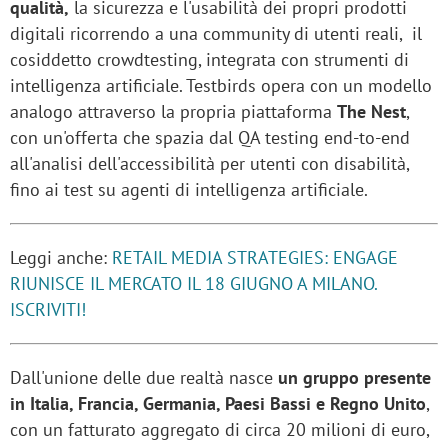
qualità,
la sicurezza e l'usabilità dei propri prodotti
digitali ricorrendo a una community di utenti reali, il
cosiddetto crowdtesting, integrata con strumenti di
intelligenza artificiale. Testbirds opera con un modello
analogo attraverso la propria piattaforma
The Nest
,
con un'offerta che spazia dal QA testing end-to-end
all'analisi dell'accessibilità per utenti con disabilità,
fino ai test su agenti di intelligenza artificiale.
Leggi anche:
RETAIL MEDIA STRATEGIES: ENGAGE
RIUNISCE IL MERCATO IL 18 GIUGNO A MILANO.
ISCRIVITI!
Dall'unione delle due realtà nasce
un gruppo presente
in Italia, Francia, Germania, Paesi Bassi e Regno Unito
,
con un fatturato aggregato di circa 20 milioni di euro,