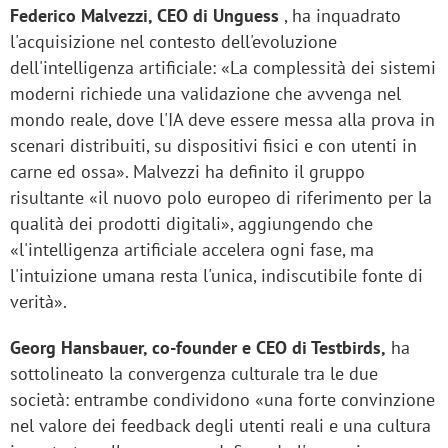
Federico Malvezzi, CEO di Unguess
, ha inquadrato
l'acquisizione nel contesto dell'evoluzione
dell'intelligenza artificiale: «La complessità dei sistemi
moderni richiede una validazione che avvenga nel
mondo reale, dove l'IA deve essere messa alla prova in
scenari distribuiti, su dispositivi fisici e con utenti in
carne ed ossa». Malvezzi ha definito il gruppo
risultante «il nuovo polo europeo di riferimento per la
qualità dei prodotti digitali», aggiungendo che
«l'intelligenza artificiale accelera ogni fase, ma
l'intuizione umana resta l'unica, indiscutibile fonte di
verità».
Georg Hansbauer, co-founder e CEO di Testbirds,
ha
sottolineato la convergenza culturale tra le due
società: entrambe condividono «una forte convinzione
nel valore dei feedback degli utenti reali e una cultura