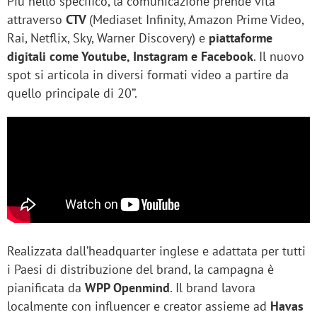
Più nello specifico, la comunicazione prende vita
attraverso
CTV
(Mediaset Infinity, Amazon Prime Video,
Rai, Netflix, Sky, Warner Discovery) e
piattaforme
digitali come Youtube, Instagram e Facebook
. Il nuovo
spot si articola in diversi formati video a partire da
quello principale di 20’’.
Realizzata dall’headquarter inglese e adattata per tutti
i Paesi di distribuzione del brand, la campagna è
pianificata da
WPP Openmind
. Il brand lavora
localmente con influencer e creator assieme ad
Havas