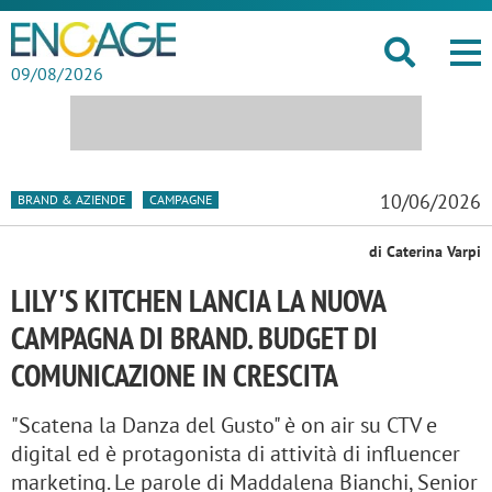
09/08/2026
10/06/2026
BRAND & AZIENDE
CAMPAGNE
di Caterina Varpi
LILY'S KITCHEN LANCIA LA NUOVA
CAMPAGNA DI BRAND. BUDGET DI
COMUNICAZIONE IN CRESCITA
"Scatena la Danza del Gusto" è on air su CTV e
digital ed è protagonista di attività di influencer
marketing. Le parole di Maddalena Bianchi, Senior