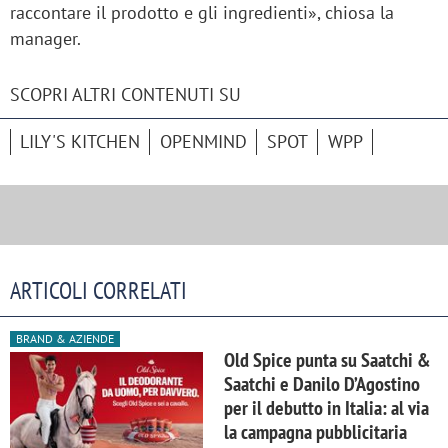
raccontare il prodotto e gli ingredienti», chiosa la
manager.
SCOPRI ALTRI CONTENUTI SU
LILY'S KITCHEN
OPENMIND
SPOT
WPP
ARTICOLI CORRELATI
BRAND & AZIENDE
Old Spice punta su Saatchi &
Saatchi e Danilo D’Agostino
per il debutto in Italia: al via
la campagna pubblicitaria