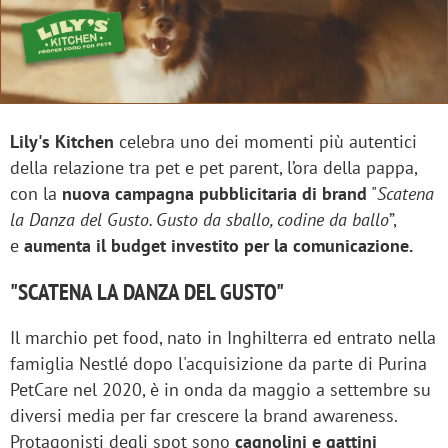
Lily's Kitchen
celebra uno dei momenti più autentici
della relazione tra pet e pet parent, l’ora della pappa,
con la
nuova campagna pubblicitaria di brand
"
Scatena
la Danza del Gusto. Gusto da sballo, codine da ballo
”,
e
aumenta il budget investito per la comunicazione.
"SCATENA LA DANZA DEL GUSTO"
Il marchio pet food, nato in Inghilterra ed entrato nella
famiglia Nestlé dopo l'acquisizione da parte di Purina
PetCare nel 2020, è in onda da maggio a settembre su
diversi media per far crescere la brand awareness.
Protagonisti degli spot sono
cagnolini e gattini