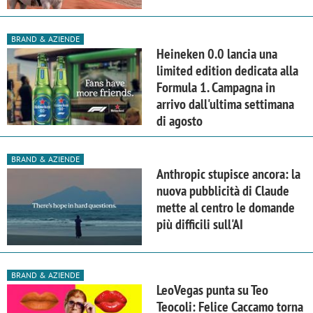
BRAND & AZIENDE
Heineken 0.0 lancia una
limited edition dedicata alla
Formula 1. Campagna in
arrivo dall'ultima settimana
di agosto
BRAND & AZIENDE
Anthropic stupisce ancora: la
nuova pubblicità di Claude
mette al centro le domande
più difficili sull'AI
BRAND & AZIENDE
LeoVegas punta su Teo
Teocoli: Felice Caccamo torna