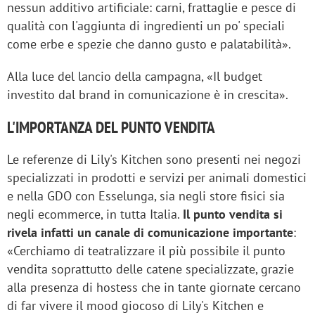
nessun additivo artificiale: carni, frattaglie e pesce di
qualità con l'aggiunta di ingredienti un po' speciali
come erbe e spezie che danno gusto e palatabilità».
Alla luce del lancio della campagna, «Il budget
investito dal brand in comunicazione è in crescita».
L'IMPORTANZA DEL PUNTO VENDITA
Le referenze di Lily's Kitchen sono presenti nei negozi
specializzati in prodotti e servizi per animali domestici
e nella GDO con Esselunga, sia negli store fisici sia
negli ecommerce, in tutta Italia.
Il punto vendita si
rivela infatti un canale di comunicazione importante
:
«Cerchiamo di teatralizzare il più possibile il punto
vendita soprattutto delle catene specializzate, grazie
alla presenza di hostess che in tante giornate cercano
di far vivere il mood giocoso di Lily's Kitchen e