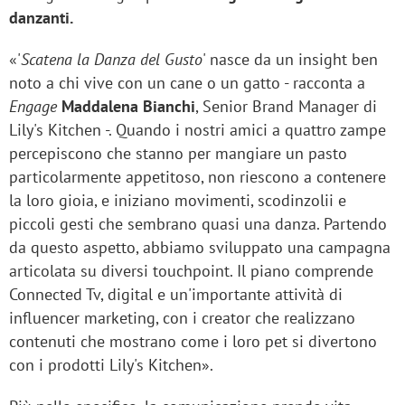
danzanti.
«'
Scatena la Danza del Gusto
' nasce da un insight ben
noto a chi vive con un cane o un gatto - racconta a
Engage
Maddalena Bianchi
, Senior Brand Manager di
Lily's Kitchen -. Quando i nostri amici a quattro zampe
percepiscono che stanno per mangiare un pasto
particolarmente appetitoso, non riescono a contenere
la loro gioia, e iniziano movimenti, scodinzolii e
piccoli gesti che sembrano quasi una danza. Partendo
da questo aspetto, abbiamo sviluppato una campagna
articolata su diversi touchpoint. Il piano comprende
Connected Tv, digital e un'importante attività di
influencer marketing, con i creator che realizzano
contenuti che mostrano come i loro pet si divertono
con i prodotti Lily's Kitchen».