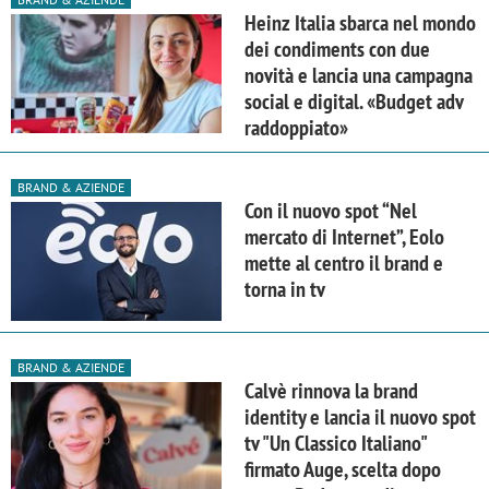
Heinz Italia sbarca nel mondo
dei condiments con due
novità e lancia una campagna
social e digital. «Budget adv
raddoppiato»
BRAND & AZIENDE
Con il nuovo spot “Nel
mercato di Internet”, Eolo
mette al centro il brand e
torna in tv
BRAND & AZIENDE
Calvè rinnova la brand
identity e lancia il nuovo spot
tv "Un Classico Italiano"
firmato Auge, scelta dopo