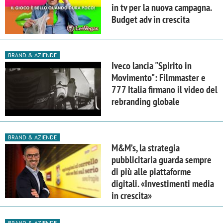
in tv per la nuova campagna.
Budget adv in crescita
BRAND & AZIENDE
Iveco lancia "Spirito in
Movimento": Filmmaster e
777 Italia firmano il video del
rebranding globale
BRAND & AZIENDE
M&M’s, la strategia
pubblicitaria guarda sempre
di più alle piattaforme
digitali. «Investimenti media
in crescita»
BRAND & AZIENDE