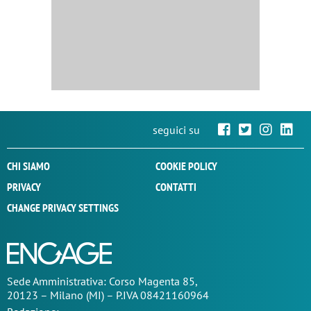
seguici su
CHI SIAMO
COOKIE POLICY
PRIVACY
CONTATTI
CHANGE PRIVACY SETTINGS
Sede
Amministrativa
: Corso Magenta 85,
20123 – Milano (MI) – P.IVA 08421160964