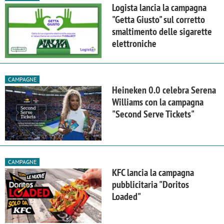
Logista lancia la campagna
"Getta Giusto" sul corretto
smaltimento delle sigarette
elettroniche
CAMPAGNE
Heineken 0.0 celebra Serena
Williams con la campagna
"Second Serve Tickets"
CAMPAGNE
KFC lancia la campagna
pubblicitaria "Doritos
Loaded"