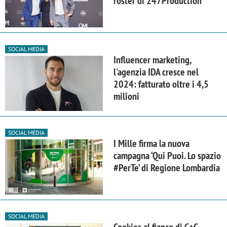
roster di 247Production
SOCIAL MEDIA
Influencer marketing,
l'agenzia IDA cresce nel
2024: fatturato oltre i 4,5
milioni
SOCIAL MEDIA
I Mille firma la nuova
campagna ‘Qui Puoi. Lo spazio
#PerTe’ di Regione Lombardia
SOCIAL MEDIA