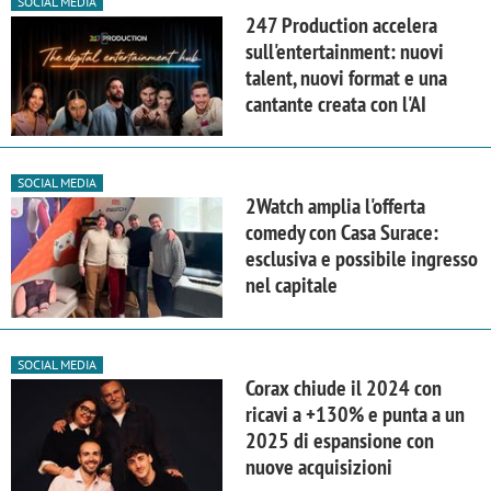
SOCIAL MEDIA
247 Production accelera
sull'entertainment: nuovi
talent, nuovi format e una
cantante creata con l'AI
SOCIAL MEDIA
2Watch amplia l'offerta
comedy con Casa Surace:
esclusiva e possibile ingresso
nel capitale
SOCIAL MEDIA
Corax chiude il 2024 con
ricavi a +130% e punta a un
2025 di espansione con
nuove acquisizioni