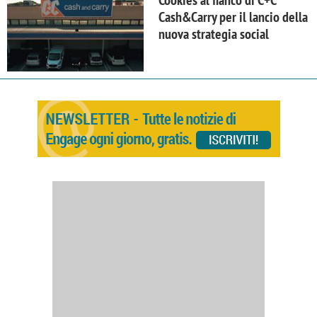
Cookies al fianco di C+C
Cash&Carry per il lancio della
nuova strategia social