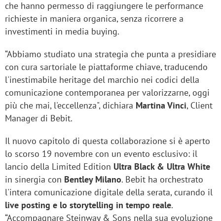
che hanno permesso di raggiungere le performance
richieste in maniera organica, senza ricorrere a
investimenti in media buying.
“Abbiamo studiato una strategia che punta a presidiare
con cura sartoriale le piattaforme chiave, traducendo
l'inestimabile heritage del marchio nei codici della
comunicazione contemporanea per valorizzarne, oggi
più che mai, l'eccellenza", dichiara
Martina Vinci
, Client
Manager di Bebit.
Il nuovo capitolo di questa collaborazione si è aperto
lo scorso 19 novembre con un evento esclusivo: il
lancio della Limited Edition
Ultra Black & Ultra White
in sinergia con
Bentley Milano
. Bebit ha orchestrato
l'intera comunicazione digitale della serata, curando il
live posting e lo storytelling in tempo reale
.
“Accompagnare Steinway & Sons nella sua evoluzione