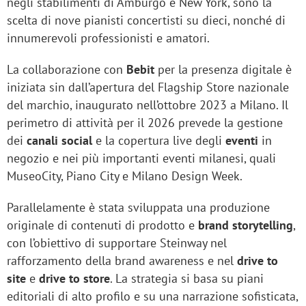
negli stabilimenti di Amburgo e New York, sono la
scelta di nove pianisti concertisti su dieci, nonché di
innumerevoli professionisti e amatori.
La collaborazione con
Bebit
per la presenza digitale è
iniziata sin dall’apertura del Flagship Store nazionale
del marchio, inaugurato nell’ottobre 2023 a Milano. Il
perimetro di attività per il 2026 prevede la gestione
dei
canali social
e la copertura live degli
eventi
in
negozio e nei più importanti eventi milanesi, quali
MuseoCity, Piano City e Milano Design Week.
Parallelamente è stata sviluppata una produzione
originale di contenuti di prodotto e
brand storytelling
,
con l’obiettivo di supportare Steinway nel
rafforzamento della brand awareness e nel
drive to
site
e
drive to store
. La strategia si basa su piani
editoriali di alto profilo e su una narrazione sofisticata,